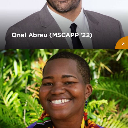
Onel Abreu (MSCAPP '22)