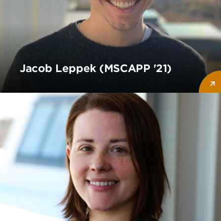
Jacob Leppek (MSCAPP '21)