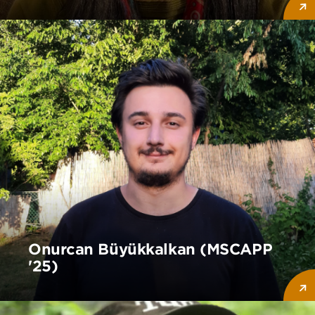
Onurcan Büyükkalkan (MSCAPP
'25)