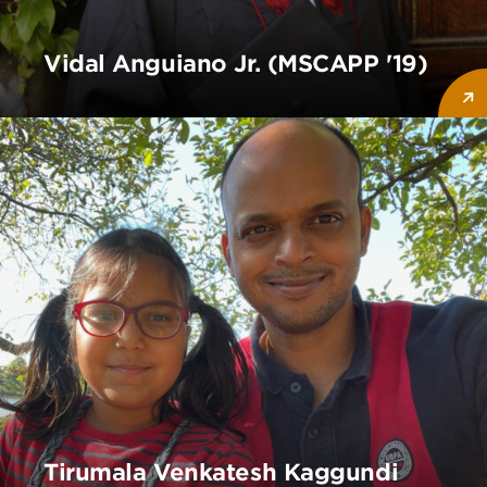
Vidal Anguiano Jr. (MSCAPP '19)
Tirumala Venkatesh Kaggundi