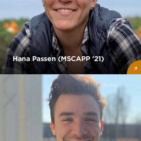
Hana Passen (MSCAPP '21)