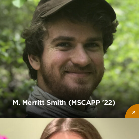
M. Merritt Smith (MSCAPP '22)