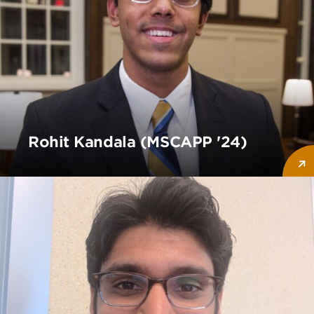
Rohit Kandala (MSCAPP '24)