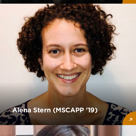
Alena Stern (MSCAPP '19)