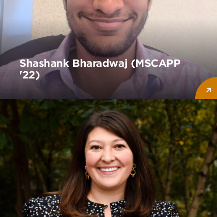
Shashank Bharadwaj (MSCAPP
'22)