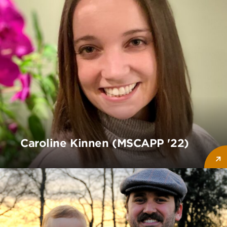
Caroline Kinnen (MSCAPP '22)