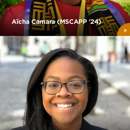
Aïcha Camara (MSCAPP '24)