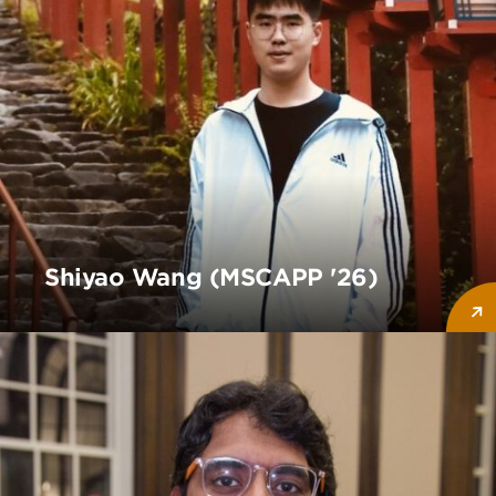
Shiyao Wang (MSCAPP '26)