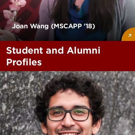
Alden Golab (MSCAPP '17)
Student and Alumni
Profiles