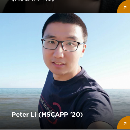
Peter Li (MSCAPP '20)