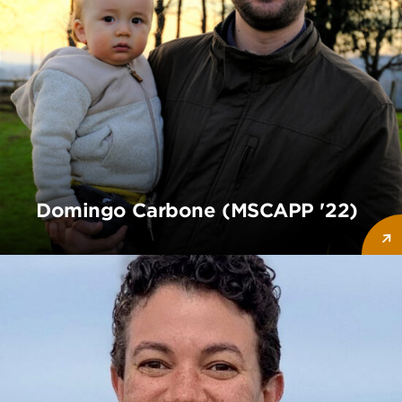
Domingo Carbone (MSCAPP '22)