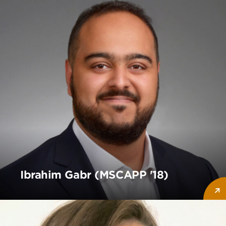
Ibrahim Gabr (MSCAPP '18)