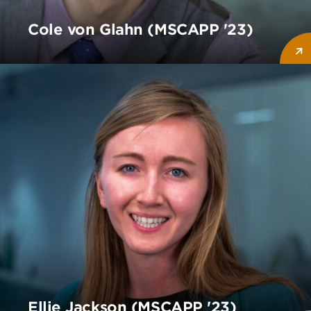
Cole von Glahn (MSCAPP '23)
Ellie Jackson (MSCAPP '23)