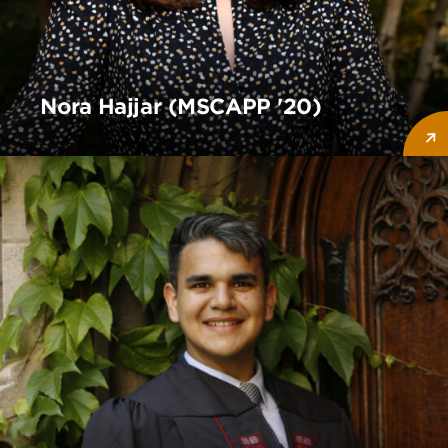
Nora Hajjar (MSCAPP '20)