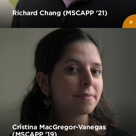
Richard Chang (MSCAPP '21)
Cristina MacGregor-Vanegas
(MSCAPP '19)